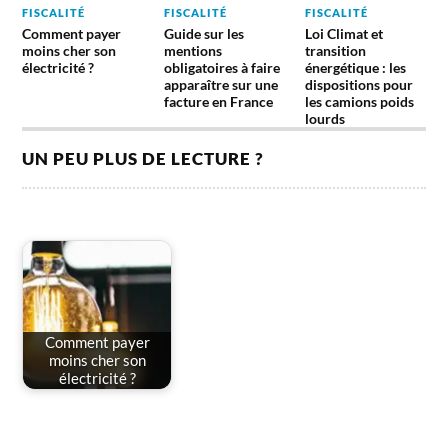
FISCALITÉ
FISCALITÉ
FISCALITÉ
Comment payer
Guide sur les
Loi Climat et
moins cher son
mentions
transition
électricité ?
obligatoires à faire
énergétique : les
apparaître sur une
dispositions pour
facture en France
les camions poids
lourds
UN PEU PLUS DE LECTURE ?
Comment payer
moins cher son
électricité ?