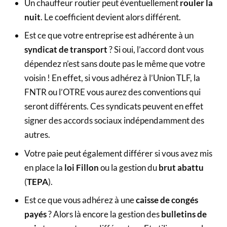
Un chauffeur routier peut éventuellement
rouler la
nuit
. Le coefficient devient alors différent.
Est ce que votre entreprise est adhérente à un
syndicat de transport
? Si oui, l’accord dont vous
dépendez n’est sans doute pas le même que votre
voisin ! En effet, si vous adhérez à l’Union TLF, la
FNTR ou l’OTRE vous aurez des conventions qui
seront différents. Ces syndicats peuvent en effet
signer des accords sociaux indépendamment des
autres.
Votre paie peut également différer si vous avez mis
en place la
loi Fillon
ou la gestion du
brut abattu
(
TEPA
).
Est ce que vous adhérez à une
caisse de congés
payés
? Alors là encore la gestion des
bulletins de