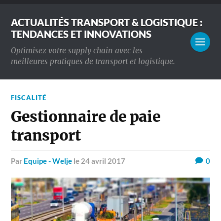
ACTUALITÉS TRANSPORT & LOGISTIQUE :
TENDANCES ET INNOVATIONS
Optimisez votre supply chain avec les
meilleures pratiques de transport et logistique.
FISCALITÉ
Gestionnaire de paie
transport
par
Equipe - Welje
le 24 avril 2017
0